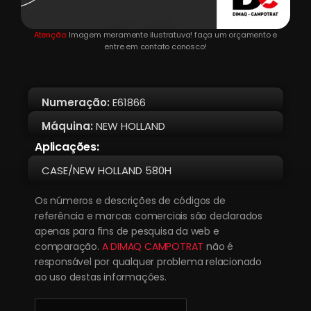
Atenção:
Imagem meramente ilustratuva! faça um orçamento e
entre em contato conosco!
Numeração:
E61866
Máquina:
NEW HOLLAND
Aplicações:
CASE/NEW HOLLAND 580H
Os números e descrições de códigos de
referência e marcas comerciais são declarados
apenas para fins de pesquisa da web e
comparação.
A DIMAQ CAMPOTRAT
não é
responsável por qualquer problema relacionado
ao uso destas informações.
COXIM