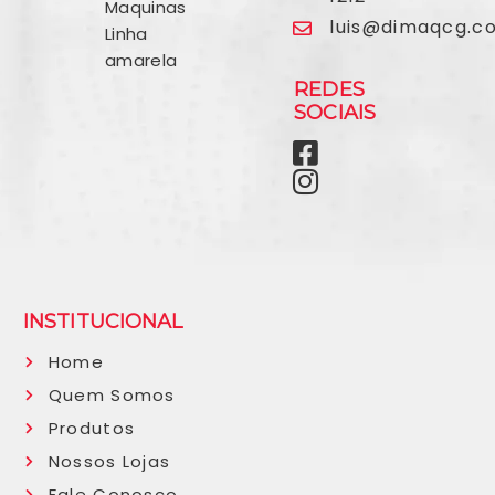
Maquinas
luis@dimaqcg.c
Linha
amarela
REDES
SOCIAIS
INSTITUCIONAL
Home
Quem Somos
Produtos
Nossos Lojas
Fale Conosco