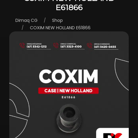
E61866
Dimaq CG
Shop
COXIM NEW HOLLAND E61866