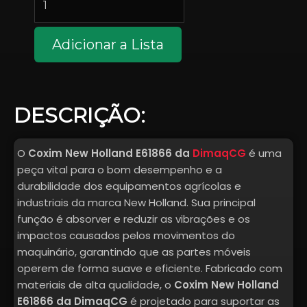
NEW
HOLLAND
E61866
Adicionar a Lista
quantidade
DESCRIÇÃO:
O
Coxim New Holland E61866 da
DimaqCG
é uma
peça vital para o bom desempenho e a
durabilidade dos equipamentos agrícolas e
industriais da marca New Holland. Sua principal
função é absorver e reduzir as vibrações e os
impactos causados pelos movimentos do
maquinário, garantindo que as partes móveis
operem de forma suave e eficiente. Fabricado com
materiais de alta qualidade, o
Coxim New Holland
E61866 da DimaqCG
é projetado para suportar as