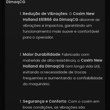
DimaqCG
Redução de Vibrações
: O
Coxim New
Holland E61866 da DimaqCG
absorve as
vibrações e impactos, garantindo um
funcionamento mais suave e confortável
para o operador.
Maior Durabilidade
: Fabricado com
materiais de alta resistência, o
Coxim New
Holland da DimaqCG
tem longa vida útil,
evitando a necessidade de trocas
frequentes e aumentando a confiabilidade
do maquinário.
Segurança e Conforto
: Com o coxim em
boas condições, as vibrações são