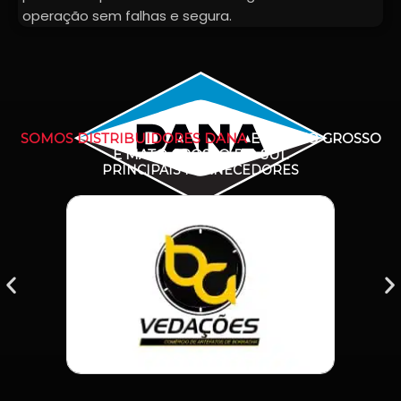
operação sem falhas e segura.
SOMOS DISTRIBUIDORES DANA
EM MATO GROSSO
E MATO GROSSO DO SUL
PRINCIPAIS FORNECEDORES