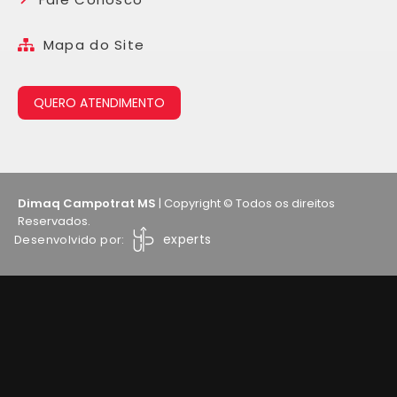
Mapa do Site
QUERO ATENDIMENTO
Dimaq Campotrat MS
| Copyright © Todos os direitos
Reservados.
experts
Desenvolvido por: