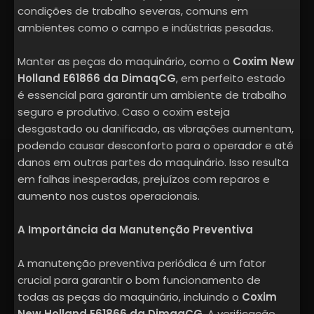
condições de trabalho severas, comuns em
ambientes como o campo e indústrias pesadas.
Manter as peças do maquinário, como o
Coxim New
Holland E61866 da DimaqCG
, em perfeito estado
é essencial para garantir um ambiente de trabalho
seguro e produtivo. Caso o coxim esteja
desgastado ou danificado, as vibrações aumentam,
podendo causar desconforto para o operador e até
danos em outras partes do maquinário. Isso resulta
em falhas inesperadas, prejuízos com reparos e
aumento nos custos operacionais.
A Importância da Manutenção Preventiva
A manutenção preventiva periódica é um fator
crucial para garantir o bom funcionamento de
todas as peças do maquinário, incluindo o
Coxim
New Holland E61866 da DimaqCG
. A verificação