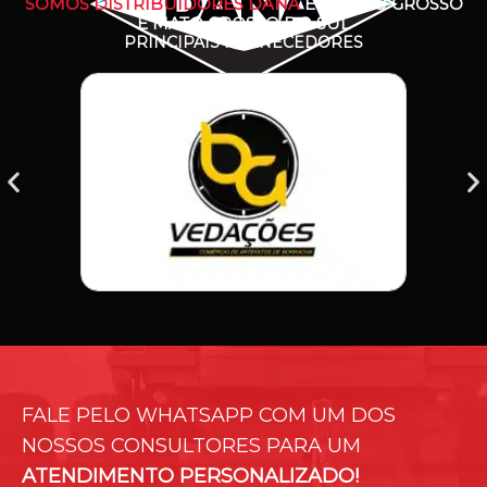
SOMOS DISTRIBUIDORES DANA
EM MATO GROSSO
E MATO GROSSO DO SUL
PRINCIPAIS FORNECEDORES
FALE PELO WHATSAPP COM UM DOS
NOSSOS CONSULTORES PARA UM
ATENDIMENTO PERSONALIZADO!