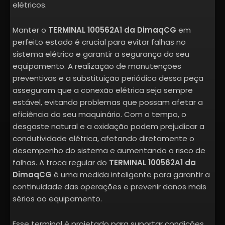
elétricos.
Manter o
TERMINAL 100562A1 da DimaqCG
em
perfeito estado é crucial para evitar falhas no
sistema elétrico e garantir a segurança do seu
equipamento. A realização de manutenções
preventivas e a substituição periódica dessa peça
asseguram que a conexão elétrica seja sempre
estável, evitando problemas que possam afetar a
eficiência do seu maquinário. Com o tempo, o
desgaste natural e a oxidação podem prejudicar a
condutividade elétrica, afetando diretamente o
desempenho do sistema e aumentando o risco de
falhas. A troca regular do
TERMINAL 100562A1 da
DimaqCG
é uma medida inteligente para garantir a
continuidade das operações e prevenir danos mais
sérios ao equipamento.
Esse terminal é projetado para suportar condições