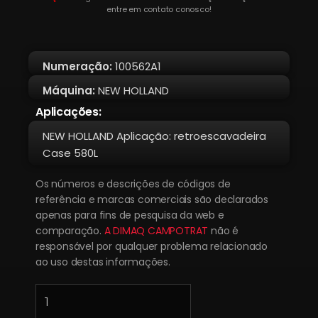
entre em contato conosco!
Numeração:
100562A1
Máquina:
NEW HOLLAND
Aplicações:
NEW HOLLAND Aplicação: retroescavadeira
Case 580L
Os números e descrições de códigos de
referência e marcas comerciais são declarados
apenas para fins de pesquisa da web e
comparação.
A DIMAQ CAMPOTRAT
não é
responsável por qualquer problema relacionado
ao uso destas informações.
TERMINAL
100562A1