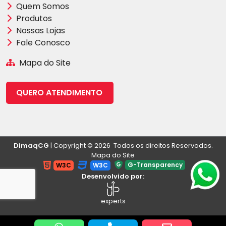
Quem Somos
Produtos
Nossas Lojas
Fale Conosco
Mapa do Site
QUERO ATENDIMENTO
DimaqCG
| Copyright © 2026 Todos os direitos Reservados.
Mapa do Site
G-Transparency
W3C
W3C
Desenvolvido por:
experts