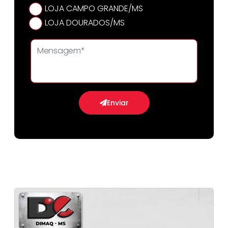
LOJA CAMPO GRANDE/MS
LOJA DOURADOS/MS
Enviar