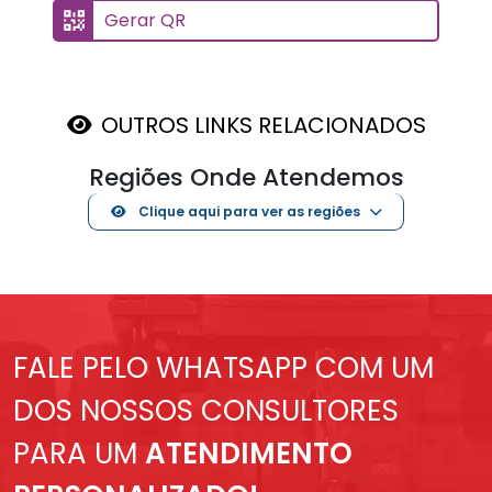
Gerar QR
OUTROS LINKS RELACIONADOS
Regiões Onde Atendemos
Clique aqui para ver as regiões
FALE PELO WHATSAPP COM UM
DOS NOSSOS CONSULTORES
PARA UM
ATENDIMENTO